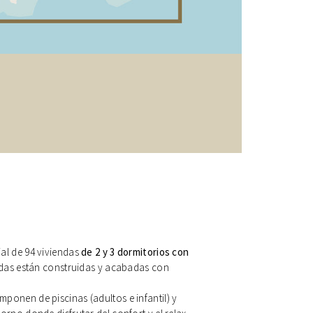
ial de 94 viviendas
de 2 y 3 dormitorios con
endas están construidas y acabadas con
.
ponen de piscinas (adultos e infantil) y