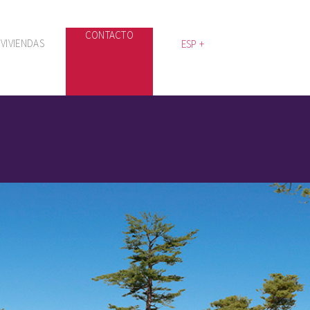
CONTACTO
VIVIENDAS
ESP +