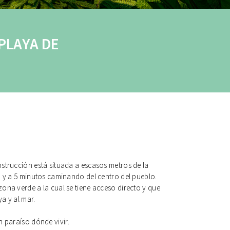
PLAYA DE
strucción está situada a escasos metros de la
 y a 5 minutos caminando del centro del pueblo.
na verde a la cual se tiene acceso directo y que
ya y al mar.
 paraíso dónde vivir.