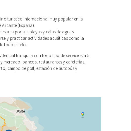
ino turístico internacional muy popular en la
e Alicante (España).
 destaca por sus playas y calas de aguas
rse y practicar actividades acuáticas como la
e todo el año.
idencial tranquila con todo tipo de servicios a 5
y mercado, bancos, restaurantes y cafeterías,
erto, campo de golf, estación de autobús y