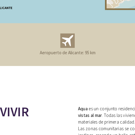
Aeropuerto de Alicante: 95 km
VIVIR
Aqua
es un conjunto residenc
vistas al mar
. Todas las vivi
materiales de primera calidad
Las zonas comunitarias se com