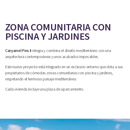
ZONA COMUNITARIA CON
PISCINA Y JARDINES
Canyamel Pins II
integra y combina el diseño mediterráneo con una
arquitectura contemporánea y unos acabados impecables.
Este nuevo proyecto está integrado en un exclusivo entorno que dota a sus
propietarios de cómodas zonas comunitarias con piscina y jardines,
respetando el hermoso paisaje mediterráneo.
Cada vivienda incluye una plaza de aparcamiento.