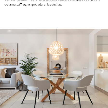
de la marca
Tres
, empotrada en las duchas.