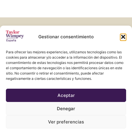
CATÁLOGO PDF
DESCARGAR ARCHIVO
Gestionar consentimiento
Para ofrecer las mejores experiencias, utilizamos tecnologías como las
cookies para almacenar y/o acceder a la información del dispositivo. El
consentimiento de estas tecnologías nos permitirá procesar datos como
el comportamiento de navegación o las identificaciones únicas en este
sitio. No consentir o retirar el consentimiento, puede afectar
negativamente a ciertas características y funciones.
Aviso Legal
Aceptar
RGDP – Política de privacidad
Denegar
www.taylorwimpeyspain.com/canyamel-pins-II
Ver preferencias