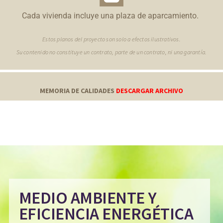
Cada vivienda incluye una plaza de aparcamiento.
Estos planos del proyecto son solo a efectos ilustrativos.
Su contenido no constituye un contrato, parte de un contrato, ni una garantía.
MEMORIA DE CALIDADES
DESCARGAR ARCHIVO
MEDIO AMBIENTE Y
EFICIENCIA ENERGÉTICA