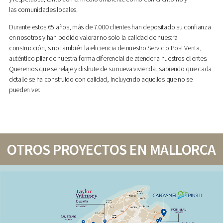
las comunidades locales.
Durante estos 65 años, más de 7.000 clientes han depositado su confianza
en nosotros y han podido valorar no solo la calidad de nuestra
construcción, sino también la eficiencia de nuestro Servicio Post Venta,
auténtico pilar de nuestra forma diferencial de atender a nuestros clientes.
Queremos que se relaje y disfrute de su nueva vivienda, sabiendo que cada
detalle se ha construido con calidad, incluyendo aquellos que no se
pueden ver.
OTROS PROYECTOS EN MALLORCA