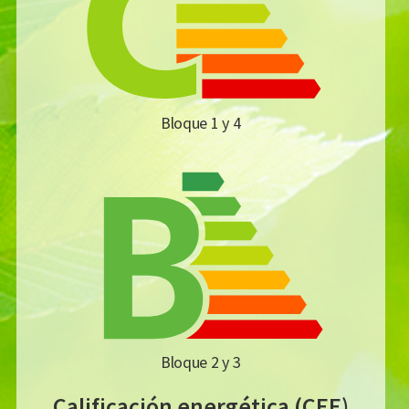
Bloque 1 y 4
Bloque 2 y 3
Calificación energética (CEE)