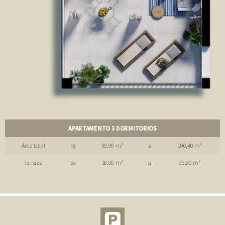
APARTAMENTO 3 DORMITORIOS
Área total
de
99,90 m²
a
100,40 m²
Terraza
de
18,00 m²
a
39,90 m²