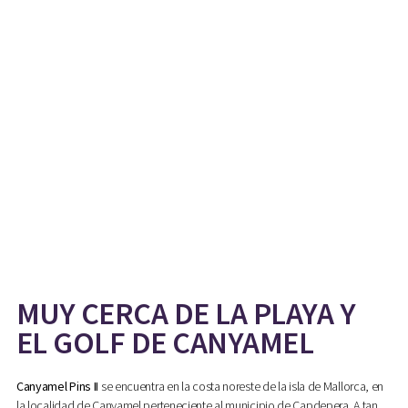
MUY CERCA DE LA PLAYA Y
EL GOLF DE CANYAMEL
Canyamel Pins II
se encuentra en la costa noreste de la isla de Mallorca, en
la localidad de Canyamel perteneciente al municipio de Capdepera. A tan