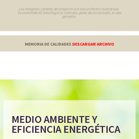
Las imágenes y planos del proyecto son solo a efectos ilustrativos.
Su contenido no constituye un contrato, parte de un contrato, ni una
garantía.
MEMORIA DE CALIDADES
DESCARGAR ARCHIVO
MEDIO AMBIENTE Y
EFICIENCIA ENERGÉTICA