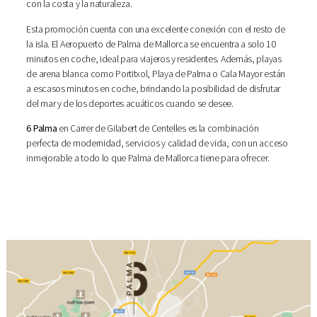
con la costa y la naturaleza.
Esta promoción cuenta con una excelente conexión con el resto de
la isla. El Aeropuerto de Palma de Mallorca se encuentra a solo 10
minutos en coche, ideal para viajeros y residentes. Además, playas
de arena blanca como Portitxol, Playa de Palma o Cala Mayor están
a escasos minutos en coche, brindando la posibilidad de disfrutar
del mar y de los deportes acuáticos cuando se desee.
6 Palma
en Carrer de Gilabert de Centelles es la combinación
perfecta de modernidad, servicios y calidad de vida, con un acceso
inmejorable a todo lo que Palma de Mallorca tiene para ofrecer.