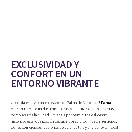
EXCLUSIVIDAD Y
CONFORT EN UN
ENTORNO VIBRANTE
Ubicada en el vibrante corazón de Palma de Mallorca,
6 Palma
ofrece una oportunidad única para vivir en una de las zonas más
completas de la ciudad. Situada a pocos minutos del centro
histórico, esta localización destaca por su proximidad a servicios,
zonas comerciales, opciones de ocio, cultura y una conexión ideal