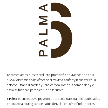
Te presentamos nuestra exclusiva promoción de viviendas de obra
nueva, diseñadas para ofrecerte el máximo confort y bienestar en un
entorno urbano dinámico y lleno de vida. Donde la comodidad y el
estilo se fusionan para crear un hogar único.
6 Palma
es un exclusivo proyecto de tan solo 6 apartamentos ubicados
en una zona privilegiada de Palma de Mallorca, ofreciéndote acceso