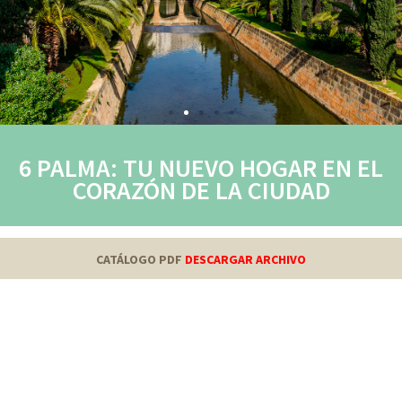
6 PALMA: TU NUEVO HOGAR EN EL
CORAZÓN DE LA CIUDAD
CATÁLOGO PDF
DESCARGAR ARCHIVO