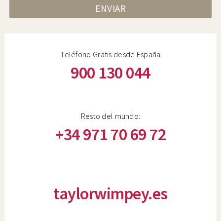
ENVIAR
Teléfono Gratis desde España
900 130 044
Resto del mundo:
+34 971 70 69 72
taylorwimpey.es