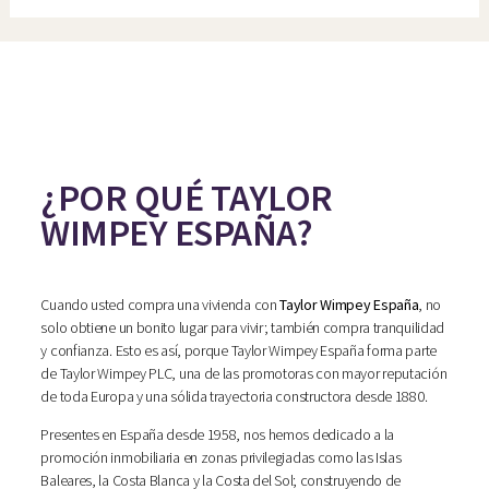
¿POR QUÉ TAYLOR
WIMPEY ESPAÑA?
Cuando usted compra una vivienda con
Taylor Wimpey España
, no
solo obtiene un bonito lugar para vivir; también compra tranquilidad
y confianza. Esto es así, porque Taylor Wimpey España forma parte
de Taylor Wimpey PLC, una de las promotoras con mayor reputación
de toda Europa y una sólida trayectoria constructora desde 1880.
Presentes en España desde 1958, nos hemos dedicado a la
promoción inmobiliaria en zonas privilegiadas como las Islas
Baleares, la Costa Blanca y la Costa del Sol; construyendo de