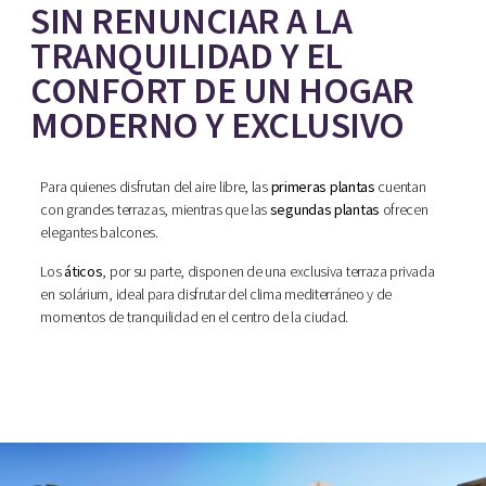
SIN RENUNCIAR A LA
TRANQUILIDAD Y EL
CONFORT DE UN HOGAR
MODERNO Y EXCLUSIVO
Para quienes disfrutan del aire libre, las
primeras plantas
cuentan
con grandes terrazas, mientras que las
segundas plantas
ofrecen
elegantes balcones.
Los
áticos
, por su parte, disponen de una exclusiva terraza privada
en solárium, ideal para disfrutar del clima mediterráneo y de
momentos de tranquilidad en el centro de la ciudad.