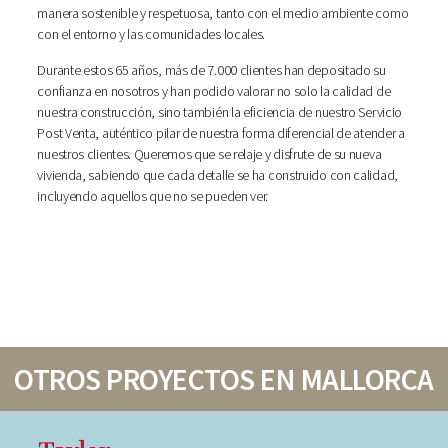
manera sostenible y respetuosa, tanto con el medio ambiente como
con el entorno y las comunidades locales.
Durante estos 65 años, más de 7.000 clientes han depositado su
confianza en nosotros y han podido valorar no solo la calidad de
nuestra construcción, sino también la eficiencia de nuestro Servicio
Post Venta, auténtico pilar de nuestra forma diferencial de atender a
nuestros clientes. Queremos que se relaje y disfrute de su nueva
vivienda, sabiendo que cada detalle se ha construido con calidad,
incluyendo aquellos que no se pueden ver.
OTROS PROYECTOS EN MALLORCA