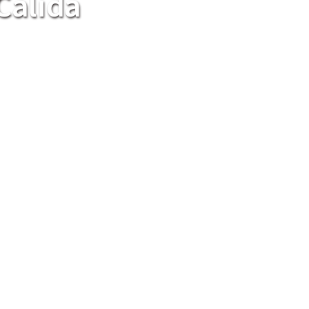
Cálida