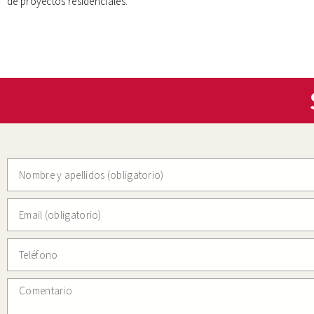
de proyectos residenciales.