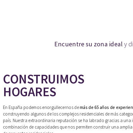
Encuentre su zona ideal
y d
CONSTRUIMOS
HOGARES
En España podemos enorgullecernos de
más de 65 años de experien
construyendo algunos de los complejos residenciales de más categor
país. Nuestra extraordinaria reputación se ha labrado gracias a una 
combinación de capacidades que nos permiten construir una amplia