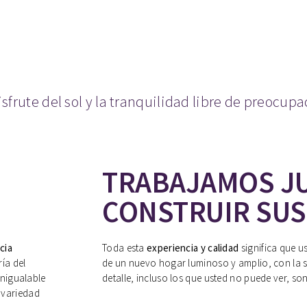
isfrute del sol y la tranquilidad libre de preocupa
TRABAJAMOS J
CONSTRUIR SU
cia
Toda esta
experiencia y calidad
significa que us
ía del
de un nuevo hogar luminoso y amplio, con la 
inigualable
detalle, incluso los que usted no puede ver, son
 variedad