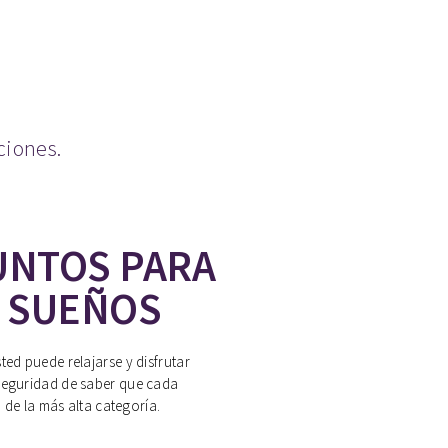
ciones.
UNTOS PARA
S SUEÑOS
ted puede relajarse y disfrutar
seguridad de saber que cada
 de la más alta categoría.