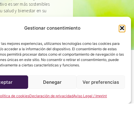
tivo es ser más sostenibles
u salud y bienestar en su
Gestionar consentimiento
 las mejores experiencias, utilizamos tecnologías como las cookies para
o acceder a la información del dispositivo. El consentimiento de estas
 nos permitirá procesar datos como el comportamiento de navegación o las
ones únicas en este sitio. No consentir o retirar el consentimiento, puede
tivamente a ciertas características y funciones.
ceptar
Denegar
Ver preferencias
ESPAÑA ESTÁ
olítica de cookies
Declaración de privacidad
Aviso Legal / Imprint
IBLE PARA
sca su primera residencia, en Taylor