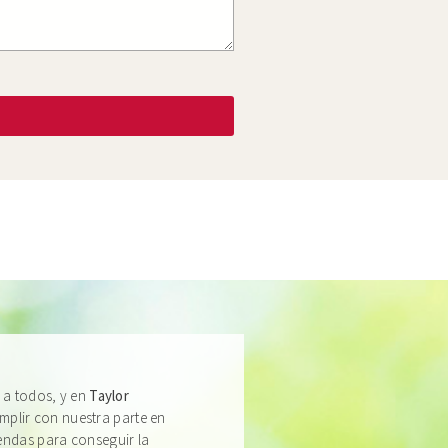
 a todos, y en
Taylor
lir con nuestra parte en
endas para conseguir la