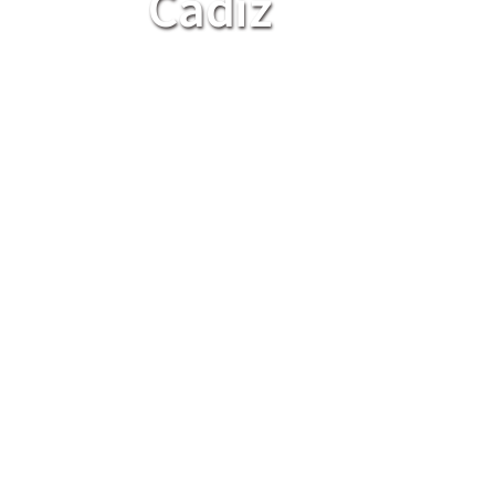
Cádiz