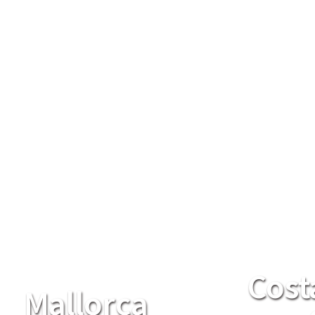
Cost
Mallorca