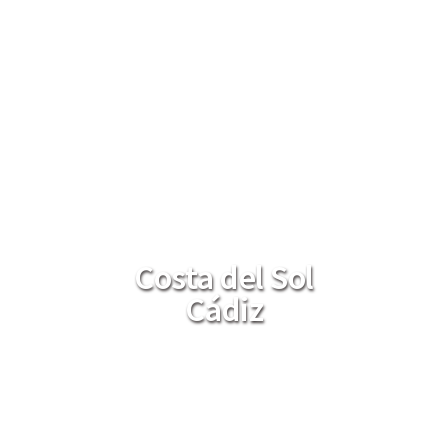
Costa del Sol
Cádiz