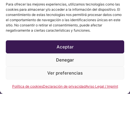
Para ofrecer las mejores experiencias, utilizamos tecnologías como las
cookies para almacenar y/o acceder a la información del dispositivo. El
consentimiento de estas tecnologías nos permitirá procesar datos como
el comportamiento de navegación o las identificaciones únicas en este
sitio. No consentir o retirar el consentimiento, puede afectar
negativamente a ciertas características y funciones.
Aceptar
Denegar
Ver preferencias
CONTACTO
Política de cookies
Declaración de privacidad
Aviso Legal / Imprint