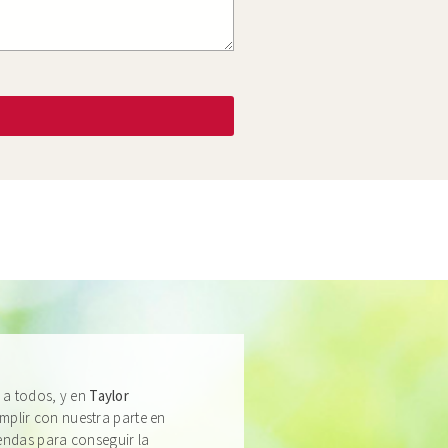
 a todos, y en
Taylor
lir con nuestra parte en
endas para conseguir la