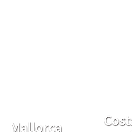
Cost
Mallorca