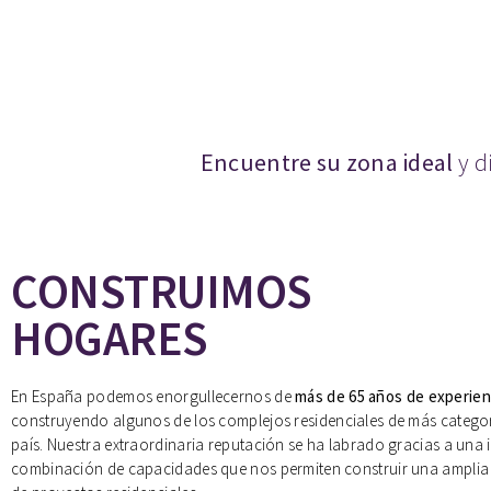
Encuentre su zona ideal
y d
CONSTRUIMOS
HOGARES
En España podemos enorgullecernos de
más de 65 años de experien
construyendo algunos de los complejos residenciales de más categor
país. Nuestra extraordinaria reputación se ha labrado gracias a una 
combinación de capacidades que nos permiten construir una amplia