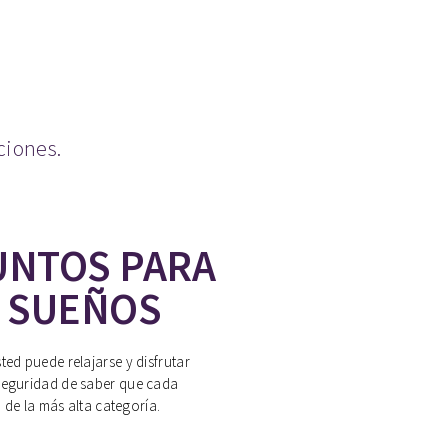
ciones.
UNTOS PARA
S SUEÑOS
ted puede relajarse y disfrutar
seguridad de saber que cada
 de la más alta categoría.