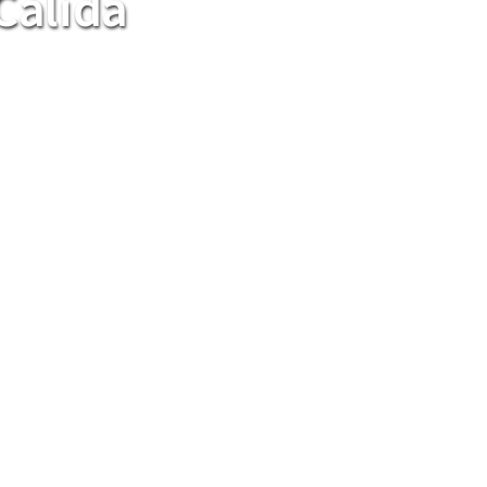
Cálida