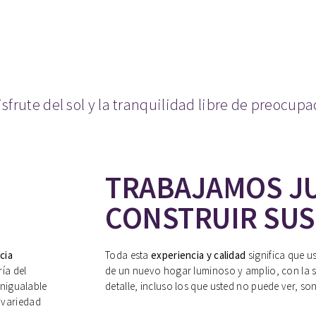
isfrute del sol y la tranquilidad libre de preocupa
TRABAJAMOS J
CONSTRUIR SU
cia
Toda esta
experiencia y calidad
significa que us
ía del
de un nuevo hogar luminoso y amplio, con la 
inigualable
detalle, incluso los que usted no puede ver, son
 variedad