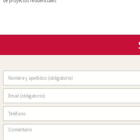
de proyectos residenciales.