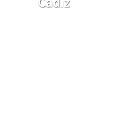
Cádiz