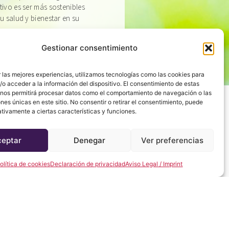
tivo es ser más sostenibles
u salud y bienestar en su
Gestionar consentimiento
 las mejores experiencias, utilizamos tecnologías como las cookies para
o acceder a la información del dispositivo. El consentimiento de estas
 nos permitirá procesar datos como el comportamiento de navegación o las
ones únicas en este sitio. No consentir o retirar el consentimiento, puede
tivamente a ciertas características y funciones.
ceptar
Denegar
Ver preferencias
ESPAÑA ESTÁ
olítica de cookies
Declaración de privacidad
Aviso Legal / Imprint
IBLE PARA
sca su primera residencia, en Taylor