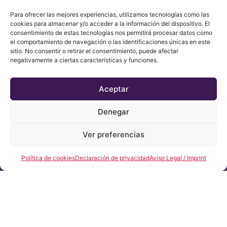
Para ofrecer las mejores experiencias, utilizamos tecnologías como las
cookies para almacenar y/o acceder a la información del dispositivo. El
consentimiento de estas tecnologías nos permitirá procesar datos como
el comportamiento de navegación o las identificaciones únicas en este
sitio. No consentir o retirar el consentimiento, puede afectar
negativamente a ciertas características y funciones.
Aceptar
Denegar
Ver preferencias
CONTACT
Política de cookies
Declaración de privacidad
Aviso Legal / Imprint