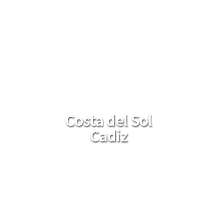
Costa del Sol
Cadiz