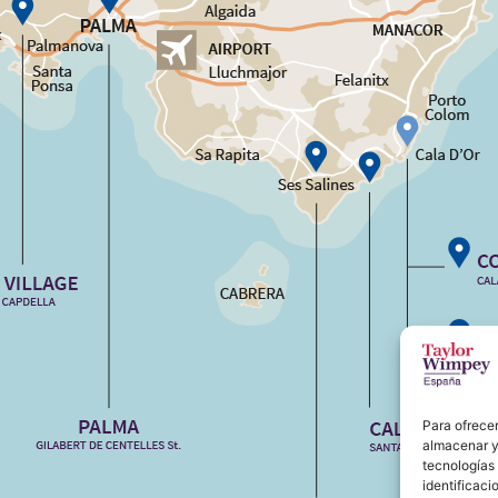
Para ofrecer
almacenar y/
tecnologías
identificaci